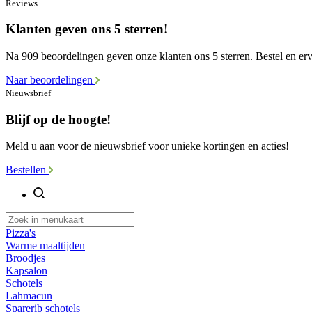
Reviews
Klanten geven ons 5 sterren!
Na 909 beoordelingen geven onze klanten ons 5 sterren. Bestel en erva
Naar beoordelingen
Nieuwsbrief
Blijf op de hoogte!
Meld u aan voor de nieuwsbrief voor unieke kortingen en acties!
Bestellen
Pizza's
Warme maaltijden
Broodjes
Kapsalon
Schotels
Lahmacun
Sparerib schotels