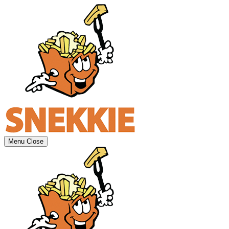
Menu
Close