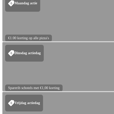
Maandag actie
€1.00 korting op alle pizza's
Dinsdag actiedag
Sparerib schotels met €1,00 korting
Vrijdag actiedag