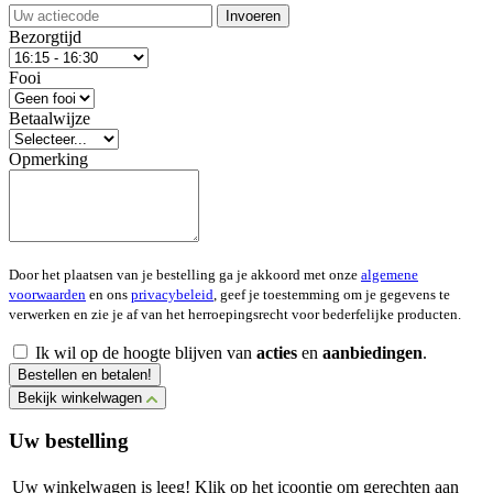
Invoeren
Bezorgtijd
Fooi
Betaalwijze
Opmerking
Door het plaatsen van je bestelling ga je akkoord met onze
algemene
voorwaarden
en ons
privacybeleid
, geef je toestemming om je gegevens te
verwerken en zie je af van het herroepingsrecht voor bederfelijke producten.
Ik wil op de hoogte blijven van
acties
en
aanbiedingen
.
Bestellen en betalen!
Bekijk winkelwagen
Uw bestelling
Uw winkelwagen is leeg! Klik op het icoontje om gerechten aan