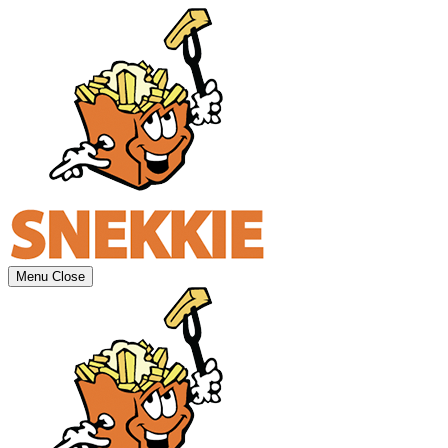
Menu
Close